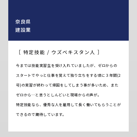
奈良県
建設業
［ 特定技能 / ウズベキスタン人 ］
今までは技能実習生を受け入れていましたが、ゼロからの
スタートでやっと仕事を覚えて独り立ちをする頃に３年間(2
号)の実習が終わって帰国をしてしまう事が多いため、また
ゼロから…と思うとしんどいと現場からの声が。
特定技能なら、優秀な人を雇用して長く働いてもらうことが
できるので期待しています。