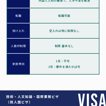
外国人人材の確保で、人手不足を解消
転職
転職可能
受け入れ
受入れは特に制限なし
人数枠制限
制限 基本なし
1号：不可
家族帯同
2号：要件を満たせば可
VIS
技術・人文知識・国際業務ビザ
（技人国ビザ）