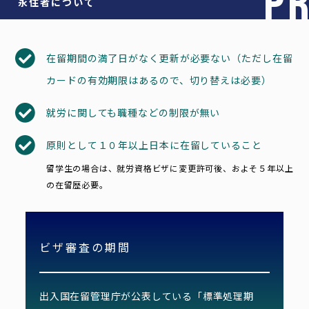
P
永住者について
在留期間の満了日がなく更新が必要ない（ただし在留
カードの有効期限はあるので、切り替えは必要）
就労に関しても職種などの制限が無い
原則として１０年以上日本に在留していること
留学生の場合は、就労資格ビザに変更許可後、およそ５年以上
の在留歴必要。
ビザ審査の期間
出入国在留管理庁が公表している「標準処理期