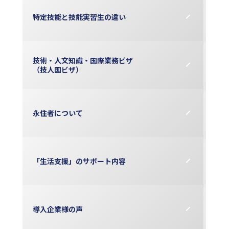
特定技能と
技能実習生の
違い
技術・人文知識・
国際業務ビザ
（技人国ビザ）
永住者について
「生活支援」の
サポート内容
導入企業様の声