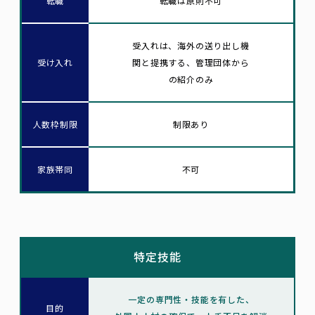
転職
転職は原則不可
受入れは、海外の送り出し機
受け入れ
関と提携する、
管理団体から
の紹介のみ
人数枠制限
制限あり
家族帯同
不可
特定技能
一定の専門性・技能を有した、
目的