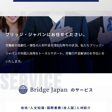
ブリッジ・ジャパンにお任せください。
労働者の高齢化・慢性の人材不足が深刻な昨今の状況。私たちブリッジ・
ジャパンが外国人採用をトー
タルサポート。労働力不足解消のお手伝いを
いたします。
service
のサービス
技術・人文知識・国際業務（技人国）人材紹介