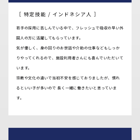
［ 特定技能 / インドネシア人 ］
若手の採用に苦しんでいる中で、フレッシュで吸収の早い外
国人の方に活躍してもらっています。
気が優しく、身の回りのお世話や介助の仕事などもしっか
りやってくれるので、施設利用者さんにも喜んでいただいて
います。
宗教や文化の違いで当初不安を感じておりましたが、慣れ
るといい子が多いので 長く一緒に働きたいと思っていま
す。