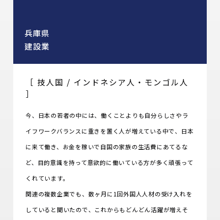
兵庫県
建設業
［ 技人国 / インドネシア人・モンゴル人
］
今、日本の若者の中には、働くことよりも自分らしさやラ
イフワークバランスに重きを置く人が増えている中で、日本
に来て働き、お金を稼いで自国の家族の生活費にあてるな
ど、目的意識を持って意欲的に働いている方が多く頑張って
くれています。
関連の複数企業でも、数ヶ月に1回外国人人材の受け入れを
していると聞いたので、これからもどんどん活躍が増えそ