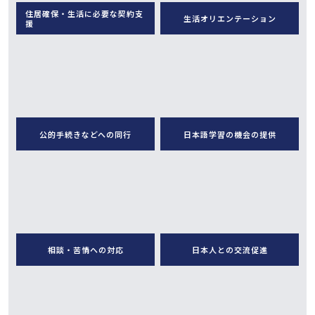
住居確保・生活に必要な契約支
生活オリエンテーション
援
公的手続きなどへの同行
日本語学習の機会の提供
相談・苦情への対応
日本人との交流促進