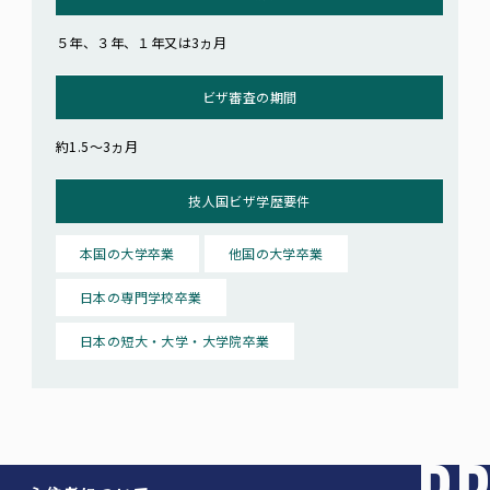
５年、３年、１年又は3ヵ月
ビザ審査の期間
約1.5～3ヵ月
技人国ビザ学歴要件
本国の大学卒業
他国の大学卒業
日本の専門学校卒業
日本の短大・大学・大学院卒業