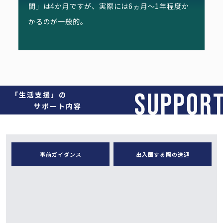
間」は4か月ですが、実際には6ヵ月～1年程度か
かるのが一般的。
SUPPOR
「生活支援」の
サポート内容
事前ガイダンス
出入国する際の送迎