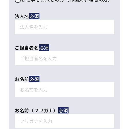
法人名
ご担当者名
お名前
お名前（フリガナ）