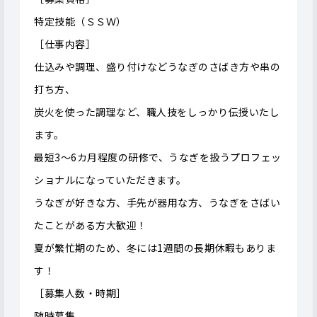
特定技能（ＳＳＷ）
［仕事内容］
仕込みや調理、盛り付けなどうなぎのさばき方や串の
打ち方、
炭火を使った調理など、職人技をしっかり伝授いたし
ます。
最短3～6カ月程度の研修で、うなぎを扱うプロフェッ
ショナルになっていただきます。
うなぎが好きな方、手先が器用な方、うなぎをさばい
たことがある方大歓迎！
夏が繁忙期のため、冬には1週間の長期休暇もありま
す！
［募集人数・時期］
随時募集