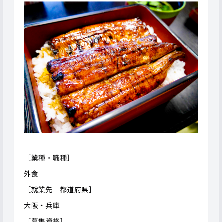
［業種・職種］
外食
［就業先 都道府県］
大阪・兵庫
［募集資格］