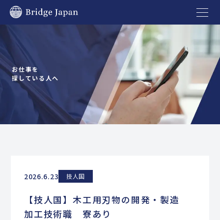
お仕事を
探している人へ
2026.6.23
技人国
【技人国】木工用刃物の開発・製造
加工技術職 寮あり