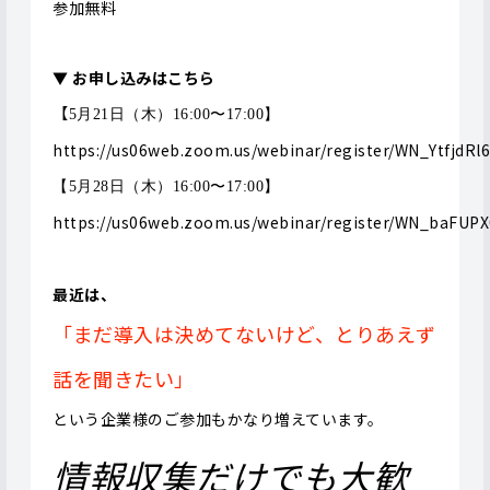
参加無料
▼ お申し込みはこちら
【
5月21日（木）16:00〜17:00
】
https://us06web.zoom.us/webinar/register/WN_Ytfjd
【
5月28日（木）16:00〜17:00】
https://us06web.zoom.us/webinar/register/WN_baFUP
最近は、
「まだ導入は決めてないけど、とりあえず
話を聞きたい
」
という企業様のご参加もかなり増えています。
情報収集だけでも大歓