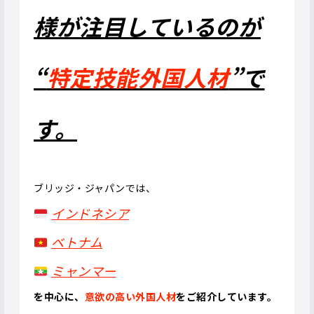
様が注目しているのが
“
特定技能外国人材
”
で
す。
ブリッジ・ジャパンでは、
インドネシア
ベトナム
ミャンマー
を中心に、
意欲の高い外国人材
をご紹介しています。