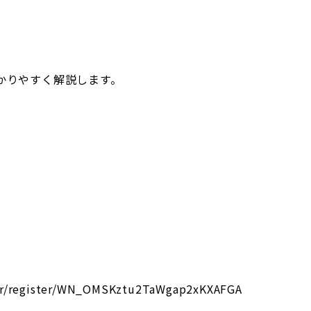
かりやすく解説します。
ar/register/WN_OMSKztu2TaWgap2xKXAFGA