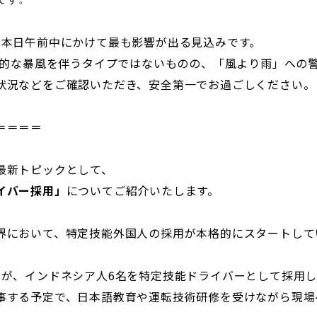
、本日午前中にかけて最も影響が出る見込みです。
記録的な暴風を伴うタイプではないものの、「風より雨」への
状況などをご確認いただき、安全第一でお過ごしください。
＝＝＝＝
最新トピックとして、
イバー採用」
についてご紹介いたします。
界において、特定技能外国人の採用が本格的にスタートして
スが、インドネシア人6名を特定技能ドライバーとして採用
事する予定で、日本語教育や運転技術研修を受けながら現場