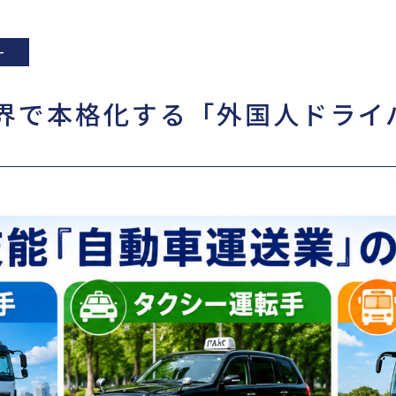
ー
業界で本格化する「外国人ドライ