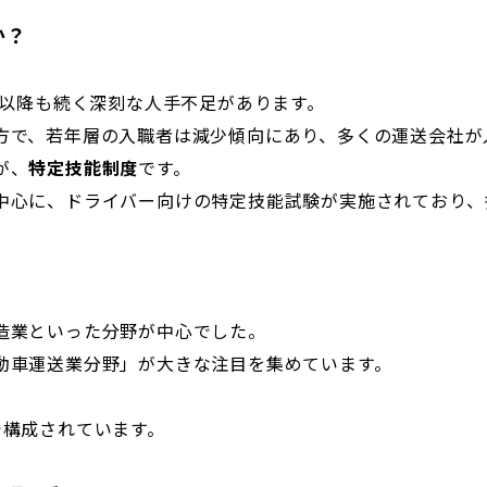
か？
」以降も続く深刻な人手不足があります。
方で、若年層の入職者は減少傾向にあり、多くの運送会社が
が、
特定技能制度
です。
中心に、ドライバー向けの特定技能試験が実施されており、
造業といった分野が中心でした。
動車運送業分野」が大きな注目を集めています。
で構成されています。