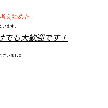
に考え始めた」
ています。
けでも大歓迎です！
ございました。