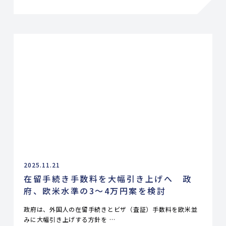
2025.11.21
在留手続き手数料を大幅引き上げへ 政
府、欧米水準の3～4万円案を検討
政府は、外国人の在留手続きとビザ（査証）手数料を欧米並
みに大幅引き上げする方針を …