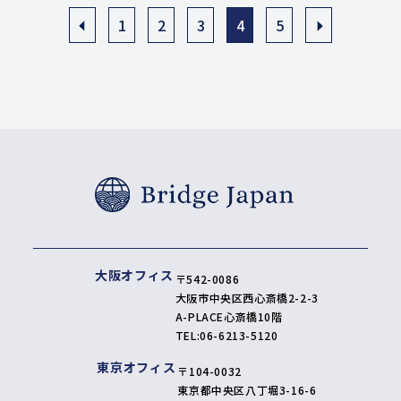
1
2
3
4
5
大阪オフィス
〒542-0086
大阪市中央区西心斎橋2-2-3
A-PLACE心斎橋10階
TEL:
06-6213-5120
東京オフィス
〒104-0032
東京都中央区八丁堀3-16-6