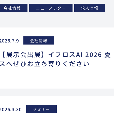
会社情報
ニュースレター
求人情報
2026.7.9
会社情報
【展示会出展】イプロスAI 2026 
スへぜひお立ち寄りください
2026.3.30
セミナー